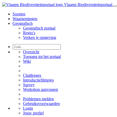
Vlaams Biodiversiteitsportaal
Soorten
Waarnemingen
Geografisch
Geografisch portaal
Regio's
Verken je omgeving
Overzicht
Toegang tot het portaal
Wiki
Challenges
Introductiefilmpjes
Survey
Workshop aanvragen
Problemen melden
Gebruiksvoorwaarden
Login
Jouw profiel