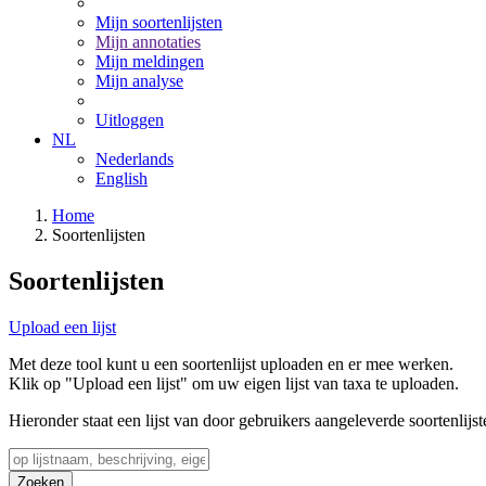
Mijn soortenlijsten
Mijn annotaties
Mijn meldingen
Mijn analyse
Uitloggen
NL
Nederlands
English
Home
Soortenlijsten
Soortenlijsten
Upload een lijst
Met deze tool kunt u een soortenlijst uploaden en er mee werken.
Klik op "Upload een lijst" om uw eigen lijst van taxa te uploaden.
Hieronder staat een lijst van door gebruikers aangeleverde soortenlijst
Zoeken