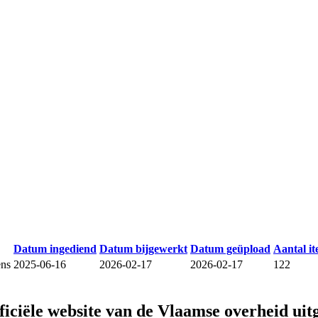
Datum ingediend
Datum bijgewerkt
Datum geüpload
Aantal i
ens
2025-06-16
2026-02-17
2026-02-17
122
fficiële website van de Vlaamse overheid
uit