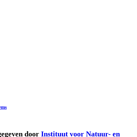
tems
gegeven door
Instituut voor Natuur- en