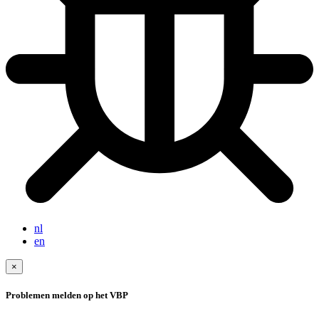
nl
en
×
Problemen melden op het VBP