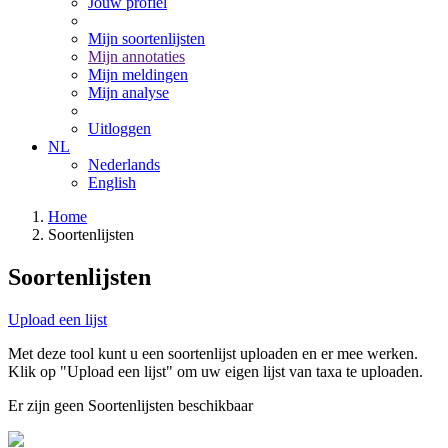
Jouw profiel
Mijn soortenlijsten
Mijn annotaties
Mijn meldingen
Mijn analyse
Uitloggen
NL
Nederlands
English
Home
Soortenlijsten
Soortenlijsten
Upload een lijst
Met deze tool kunt u een soortenlijst uploaden en er mee werken.
Klik op "Upload een lijst" om uw eigen lijst van taxa te uploaden.
Er zijn geen Soortenlijsten beschikbaar