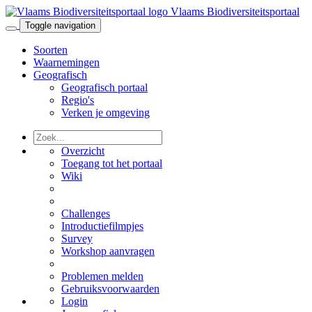
Vlaams Biodiversiteitsportaal
Toggle navigation
Soorten
Waarnemingen
Geografisch
Geografisch portaal
Regio's
Verken je omgeving
Overzicht
Toegang tot het portaal
Wiki
Challenges
Introductiefilmpjes
Survey
Workshop aanvragen
Problemen melden
Gebruiksvoorwaarden
Login