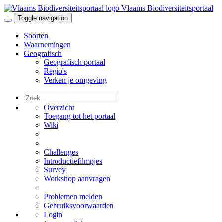
Vlaams Biodiversiteitsportaal
Toggle navigation
Soorten
Waarnemingen
Geografisch
Geografisch portaal
Regio's
Verken je omgeving
Overzicht
Toegang tot het portaal
Wiki
Challenges
Introductiefilmpjes
Survey
Workshop aanvragen
Problemen melden
Gebruiksvoorwaarden
Login