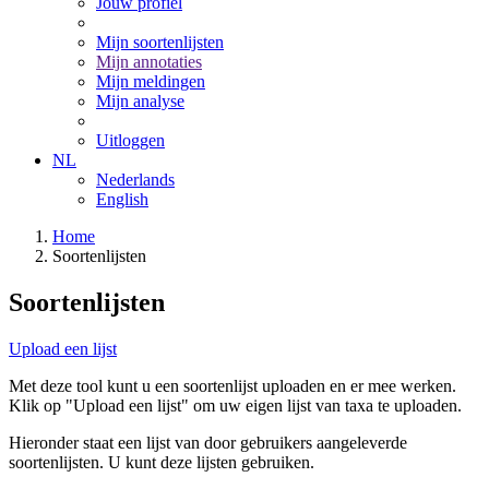
Jouw profiel
Mijn soortenlijsten
Mijn annotaties
Mijn meldingen
Mijn analyse
Uitloggen
NL
Nederlands
English
Home
Soortenlijsten
Soortenlijsten
Upload een lijst
Met deze tool kunt u een soortenlijst uploaden en er mee werken.
Klik op "Upload een lijst" om uw eigen lijst van taxa te uploaden.
Hieronder staat een lijst van door gebruikers aangeleverde
soortenlijsten. U kunt deze lijsten gebruiken.