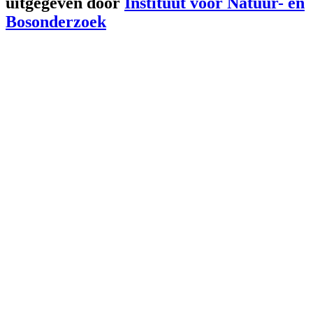
uitgegeven door
Instituut voor Natuur- en
Bosonderzoek