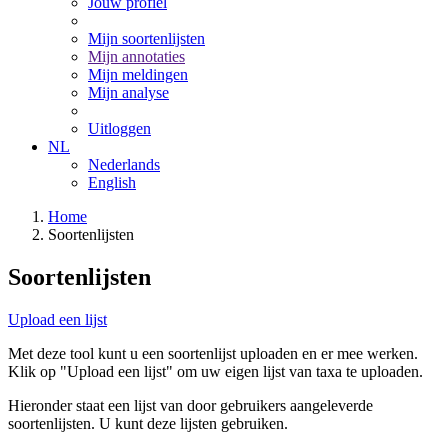
Jouw profiel
Mijn soortenlijsten
Mijn annotaties
Mijn meldingen
Mijn analyse
Uitloggen
NL
Nederlands
English
Home
Soortenlijsten
Soortenlijsten
Upload een lijst
Met deze tool kunt u een soortenlijst uploaden en er mee werken.
Klik op "Upload een lijst" om uw eigen lijst van taxa te uploaden.
Hieronder staat een lijst van door gebruikers aangeleverde
soortenlijsten. U kunt deze lijsten gebruiken.