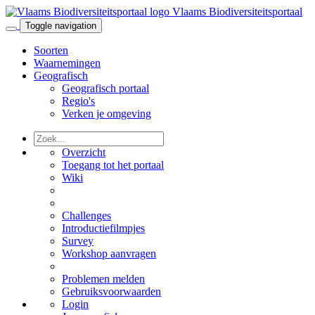
Vlaams Biodiversiteitsportaal
Toggle navigation
Soorten
Waarnemingen
Geografisch
Geografisch portaal
Regio's
Verken je omgeving
Overzicht
Toegang tot het portaal
Wiki
Challenges
Introductiefilmpjes
Survey
Workshop aanvragen
Problemen melden
Gebruiksvoorwaarden
Login