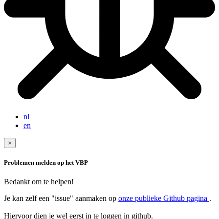
nl
en
×
Problemen melden op het VBP
Bedankt om te helpen!
Je kan zelf een "issue" aanmaken op
onze publieke Github pagina
.
Hiervoor dien je wel eerst in te loggen in github.