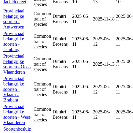
Jachtdecreet
Brosens
10
13
10
species
Provinciaal
Common
belangrijke
Dimitri
2025-06-
2025-06-
trait of
2025-11-18
soorten -
Brosens
11
11
species
Antwerpen
Provinciaal
Common
belangrijke
Dimitri
2025-06-
2025-06-
2025-06-
trait of
soorten -
Brosens
11
12
11
species
Limburg
Provinciaal
Common
belangrijke
Dimitri
2025-06-
2025-06-
trait of
2025-11-13
soorten - Oost-
Brosens
11
11
species
Vlaanderen
Provinciaal
belangrijke
Common
Dimitri
2025-06-
2025-06-
2025-06-
soorten -
trait of
Brosens
11
12
11
Vlaams-
species
Brabant
Provinciaal
Common
belangrijke
Dimitri
2025-06-
2025-06-
2025-06-
trait of
soorten - West-
Brosens
11
12
11
species
Vlaanderen
Soortenbesluit: