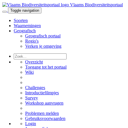
Vlaams Biodiversiteitsportaal
Toggle navigation
Soorten
Waarnemingen
Geografisch
Geografisch portaal
Regio's
Verken je omgeving
Overzicht
Toegang tot het portaal
Wiki
Challenges
Introductiefilmpjes
Survey
Workshop aanvragen
Problemen melden
Gebruiksvoorwaarden
Login