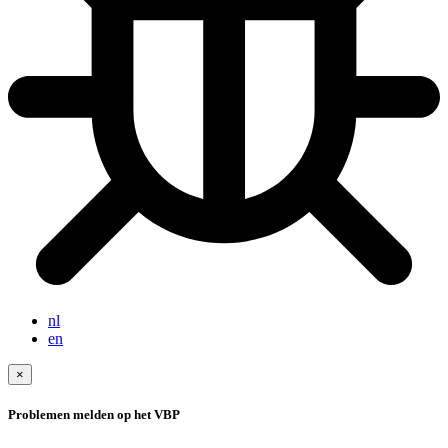
nl
en
×
Problemen melden op het VBP