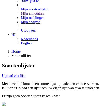
Jouw profiel
Mijn soortenlijsten
Mijn annotaties
Mijn meldingen
Mijn analyse
Uitloggen
NL
Nederlands
English
Home
Soortenlijsten
Soortenlijsten
Upload een lijst
Met deze tool kunt u een soortenlijst uploaden en er mee werken.
Klik op "Upload een lijst" om uw eigen lijst van taxa te uploaden.
Er zijn geen Soortenlijsten beschikbaar