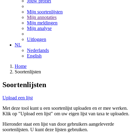
Jouw profiel
Mijn soortenlijsten
Mijn annotaties
Mijn meldingen
Mijn analyse
Uitloggen
NL
Nederlands
English
Home
Soortenlijsten
Soortenlijsten
Upload een lijst
Met deze tool kunt u een soortenlijst uploaden en er mee werken.
Klik op "Upload een lijst" om uw eigen lijst van taxa te uploaden.
Hieronder staat een lijst van door gebruikers aangeleverde
soortenlijsten. U kunt deze lijsten gebruiken.