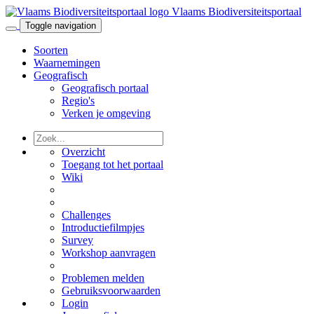
Vlaams Biodiversiteitsportaal
Toggle navigation
Soorten
Waarnemingen
Geografisch
Geografisch portaal
Regio's
Verken je omgeving
Overzicht
Toegang tot het portaal
Wiki
Challenges
Introductiefilmpjes
Survey
Workshop aanvragen
Problemen melden
Gebruiksvoorwaarden
Login