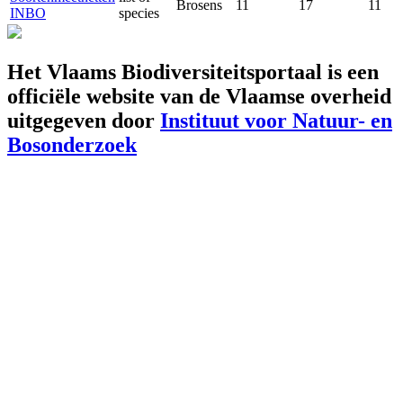
Brosens
11
17
11
INBO
species
Het Vlaams Biodiversiteitsportaal is een
officiële website van de Vlaamse overheid
uitgegeven door
Instituut voor Natuur- en
Bosonderzoek