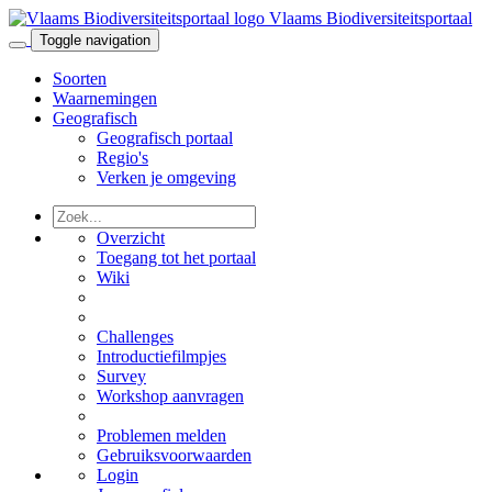
Vlaams Biodiversiteitsportaal
Toggle navigation
Soorten
Waarnemingen
Geografisch
Geografisch portaal
Regio's
Verken je omgeving
Overzicht
Toegang tot het portaal
Wiki
Challenges
Introductiefilmpjes
Survey
Workshop aanvragen
Problemen melden
Gebruiksvoorwaarden
Login