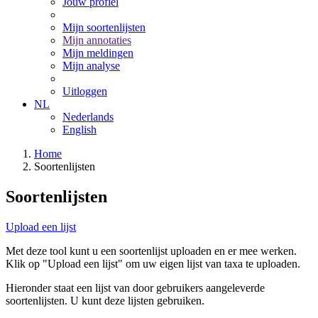
Jouw profiel
Mijn soortenlijsten
Mijn annotaties
Mijn meldingen
Mijn analyse
Uitloggen
NL
Nederlands
English
Home
Soortenlijsten
Soortenlijsten
Upload een lijst
Met deze tool kunt u een soortenlijst uploaden en er mee werken.
Klik op "Upload een lijst" om uw eigen lijst van taxa te uploaden.
Hieronder staat een lijst van door gebruikers aangeleverde
soortenlijsten. U kunt deze lijsten gebruiken.