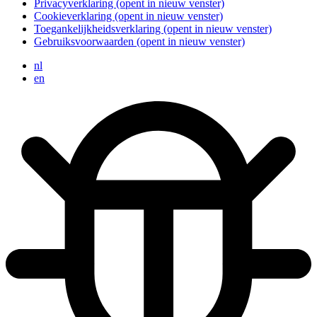
Privacyverklaring
(opent in nieuw venster)
Cookieverklaring
(opent in nieuw venster)
Toegankelijkheidsverklaring
(opent in nieuw venster)
Gebruiksvoorwaarden
(opent in nieuw venster)
nl
en