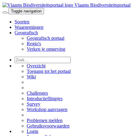
Vlaams Biodiversiteitsportaal
Toggle navigation
Soorten
Waarnemingen
Geografisch
Geografisch portaal
Regio's
Verken je omgeving
Overzicht
Toegang tot het portaal
Wiki
Challenges
Introductiefilmpjes
Survey
Workshop aanvragen
Problemen melden
Gebruiksvoorwaarden
Login