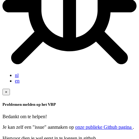
nl
en
×
Problemen melden op het VBP
Bedankt om te helpen!
Je kan zelf een "issue" aanmaken op
onze publieke Github pagina
.
Hiervoor dien je wel eerst in te loggen in github.