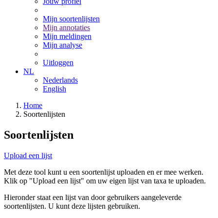
Jouw profiel
Mijn soortenlijsten
Mijn annotaties
Mijn meldingen
Mijn analyse
Uitloggen
NL
Nederlands
English
Home
Soortenlijsten
Soortenlijsten
Upload een lijst
Met deze tool kunt u een soortenlijst uploaden en er mee werken.
Klik op "Upload een lijst" om uw eigen lijst van taxa te uploaden.
Hieronder staat een lijst van door gebruikers aangeleverde
soortenlijsten. U kunt deze lijsten gebruiken.