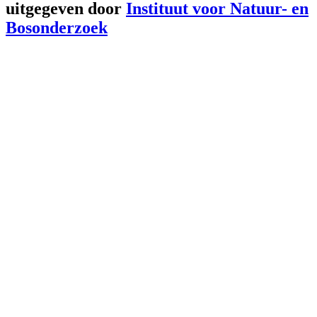
uitgegeven door
Instituut voor Natuur- en
Bosonderzoek