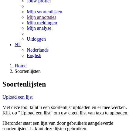
Jouw profiel
Mijn soortenlijsten
Mijn annotaties
Mijn meldingen
Mijn analyse
Uitloggen
NL
Nederlands
English
Home
Soortenlijsten
Soortenlijsten
Upload een lijst
Met deze tool kunt u een soortenlijst uploaden en er mee werken.
Klik op "Upload een lijst" om uw eigen lijst van taxa te uploaden.
Hieronder staat een lijst van door gebruikers aangeleverde
soortenlijsten. U kunt deze lijsten gebruiken.