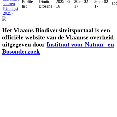
Profile
Dimitri
2025-06-
2026-02-
2026-02-
soorten
12
list
Brosens
16
17
17
(Unielijst
2025)
Het Vlaams Biodiversiteitsportaal is een
officiële website van de Vlaamse overheid
uitgegeven door
Instituut voor Natuur- en
Bosonderzoek