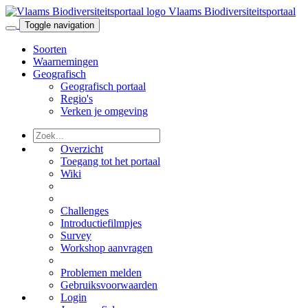
Vlaams Biodiversiteitsportaal
Toggle navigation
Soorten
Waarnemingen
Geografisch
Geografisch portaal
Regio's
Verken je omgeving
Overzicht
Toegang tot het portaal
Wiki
Challenges
Introductiefilmpjes
Survey
Workshop aanvragen
Problemen melden
Gebruiksvoorwaarden
Login