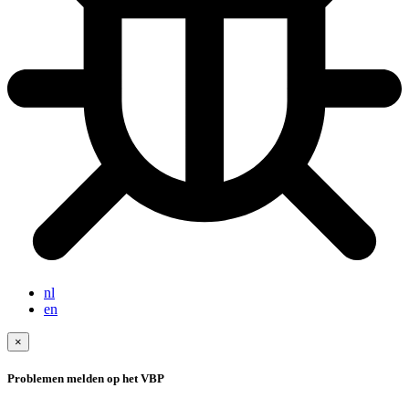
nl
en
×
Problemen melden op het VBP