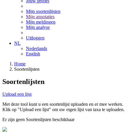
Jouw profiel
Mijn soortenlijsten
Mijn annotaties
Mijn meldingen
Mijn analyse
Uitloggen
NL
Nederlands
English
Home
Soortenlijsten
Soortenlijsten
Upload een lijst
Met deze tool kunt u een soortenlijst uploaden en er mee werken.
Klik op "Upload een lijst" om uw eigen lijst van taxa te uploaden.
Er zijn geen Soortenlijsten beschikbaar