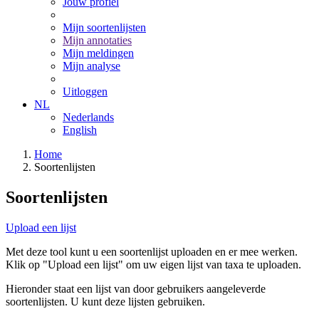
Jouw profiel
Mijn soortenlijsten
Mijn annotaties
Mijn meldingen
Mijn analyse
Uitloggen
NL
Nederlands
English
Home
Soortenlijsten
Soortenlijsten
Upload een lijst
Met deze tool kunt u een soortenlijst uploaden en er mee werken.
Klik op "Upload een lijst" om uw eigen lijst van taxa te uploaden.
Hieronder staat een lijst van door gebruikers aangeleverde
soortenlijsten. U kunt deze lijsten gebruiken.