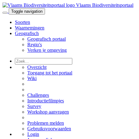
Vlaams Biodiversiteitsportaal
Toggle navigation
Soorten
Waarnemingen
Geografisch
Geografisch portaal
Regio's
Verken je omgeving
Overzicht
Toegang tot het portaal
Wiki
Challenges
Introductiefilmpjes
Survey
Workshop aanvragen
Problemen melden
Gebruiksvoorwaarden
Login