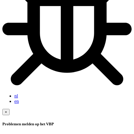
nl
en
×
Problemen melden op het VBP