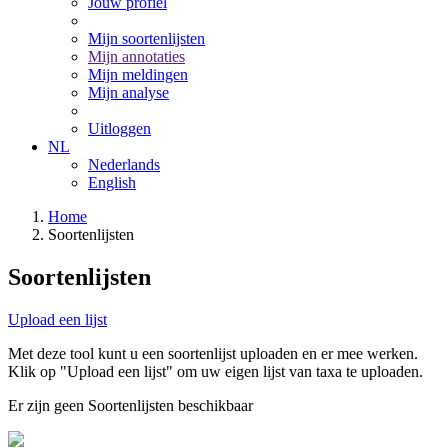
Jouw profiel
Mijn soortenlijsten
Mijn annotaties
Mijn meldingen
Mijn analyse
Uitloggen
NL
Nederlands
English
Home
Soortenlijsten
Soortenlijsten
Upload een lijst
Met deze tool kunt u een soortenlijst uploaden en er mee werken.
Klik op "Upload een lijst" om uw eigen lijst van taxa te uploaden.
Er zijn geen Soortenlijsten beschikbaar