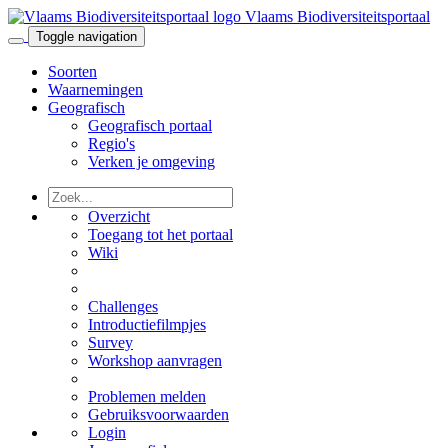
Vlaams Biodiversiteitsportaal
Toggle navigation
Soorten
Waarnemingen
Geografisch
Geografisch portaal
Regio's
Verken je omgeving
Overzicht
Toegang tot het portaal
Wiki
Challenges
Introductiefilmpjes
Survey
Workshop aanvragen
Problemen melden
Gebruiksvoorwaarden
Login