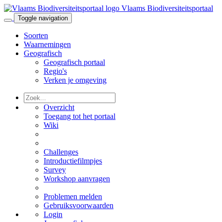
Vlaams Biodiversiteitsportaal
Toggle navigation
Soorten
Waarnemingen
Geografisch
Geografisch portaal
Regio's
Verken je omgeving
Overzicht
Toegang tot het portaal
Wiki
Challenges
Introductiefilmpjes
Survey
Workshop aanvragen
Problemen melden
Gebruiksvoorwaarden
Login