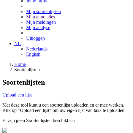
Jouw profiel
Mijn soortenlijsten
Mijn annotaties
Mijn meldingen
Mijn analyse
Uitloggen
NL
Nederlands
English
Home
Soortenlijsten
Soortenlijsten
Upload een lijst
Met deze tool kunt u een soortenlijst uploaden en er mee werken.
Klik op "Upload een lijst" om uw eigen lijst van taxa te uploaden.
Er zijn geen Soortenlijsten beschikbaar