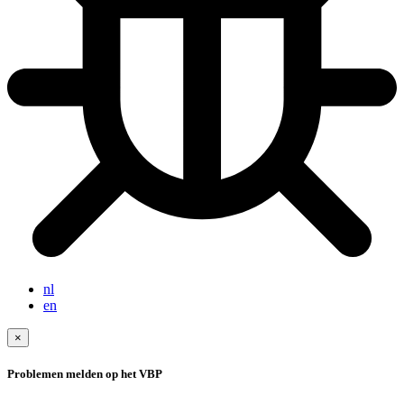
nl
en
×
Problemen melden op het VBP