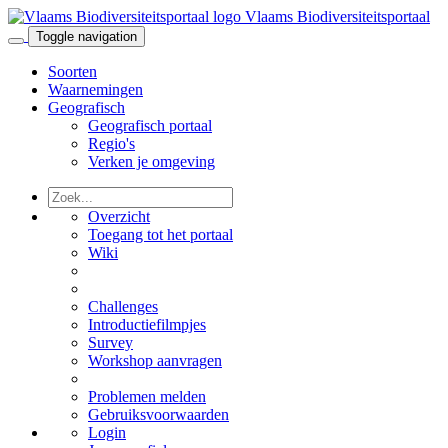
Vlaams Biodiversiteitsportaal
Toggle navigation
Soorten
Waarnemingen
Geografisch
Geografisch portaal
Regio's
Verken je omgeving
Overzicht
Toegang tot het portaal
Wiki
Challenges
Introductiefilmpjes
Survey
Workshop aanvragen
Problemen melden
Gebruiksvoorwaarden
Login