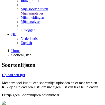
Jouw profiel
Mijn soortenlijsten
Mijn annotaties
Mijn meldingen
Mijn analyse
Uitloggen
NL
Nederlands
English
Home
Soortenlijsten
Soortenlijsten
Upload een lijst
Met deze tool kunt u een soortenlijst uploaden en er mee werken.
Klik op "Upload een lijst" om uw eigen lijst van taxa te uploaden.
Er zijn geen Soortenlijsten beschikbaar