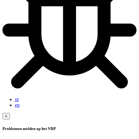
nl
en
×
Problemen melden op het VBP