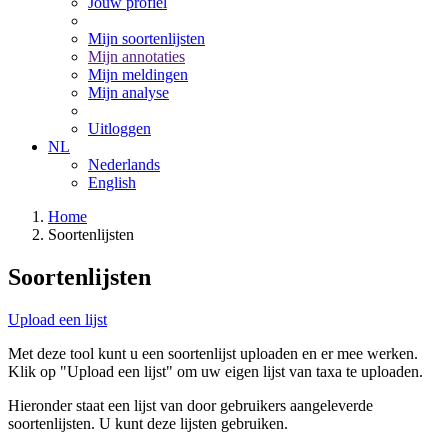
Jouw profiel
Mijn soortenlijsten
Mijn annotaties
Mijn meldingen
Mijn analyse
Uitloggen
NL
Nederlands
English
Home
Soortenlijsten
Soortenlijsten
Upload een lijst
Met deze tool kunt u een soortenlijst uploaden en er mee werken.
Klik op "Upload een lijst" om uw eigen lijst van taxa te uploaden.
Hieronder staat een lijst van door gebruikers aangeleverde
soortenlijsten. U kunt deze lijsten gebruiken.