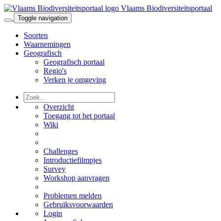
Vlaams Biodiversiteitsportaal
Toggle navigation
Soorten
Waarnemingen
Geografisch
Geografisch portaal
Regio's
Verken je omgeving
Overzicht
Toegang tot het portaal
Wiki
Challenges
Introductiefilmpjes
Survey
Workshop aanvragen
Problemen melden
Gebruiksvoorwaarden
Login