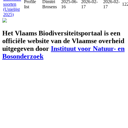
Profile
Dimitri
2025-06-
2026-02-
2026-02-
soorten
12
list
Brosens
16
17
17
(Unielijst
2025)
Het Vlaams Biodiversiteitsportaal is een
officiële website van de Vlaamse overheid
uitgegeven door
Instituut voor Natuur- en
Bosonderzoek