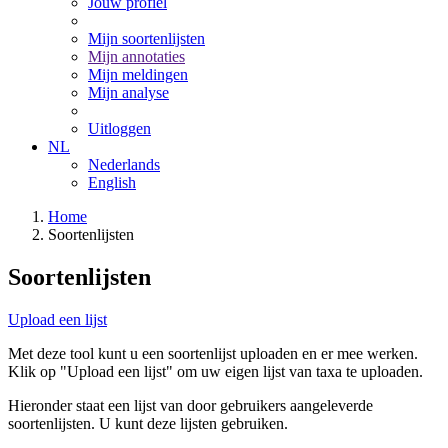
Jouw profiel
Mijn soortenlijsten
Mijn annotaties
Mijn meldingen
Mijn analyse
Uitloggen
NL
Nederlands
English
Home
Soortenlijsten
Soortenlijsten
Upload een lijst
Met deze tool kunt u een soortenlijst uploaden en er mee werken.
Klik op "Upload een lijst" om uw eigen lijst van taxa te uploaden.
Hieronder staat een lijst van door gebruikers aangeleverde
soortenlijsten. U kunt deze lijsten gebruiken.