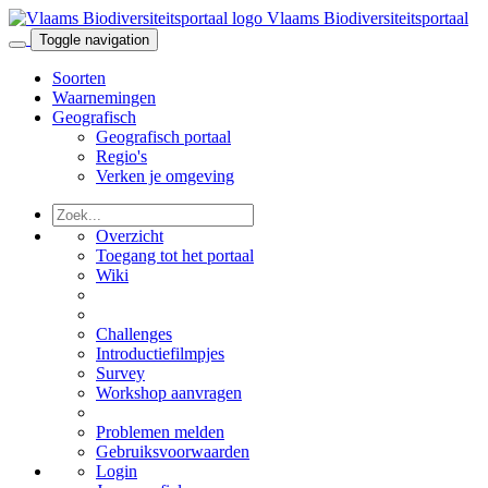
Vlaams Biodiversiteitsportaal
Toggle navigation
Soorten
Waarnemingen
Geografisch
Geografisch portaal
Regio's
Verken je omgeving
Overzicht
Toegang tot het portaal
Wiki
Challenges
Introductiefilmpjes
Survey
Workshop aanvragen
Problemen melden
Gebruiksvoorwaarden
Login