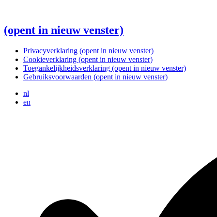
(opent in nieuw venster)
Privacyverklaring
(opent in nieuw venster)
Cookieverklaring
(opent in nieuw venster)
Toegankelijkheidsverklaring
(opent in nieuw venster)
Gebruiksvoorwaarden
(opent in nieuw venster)
nl
en