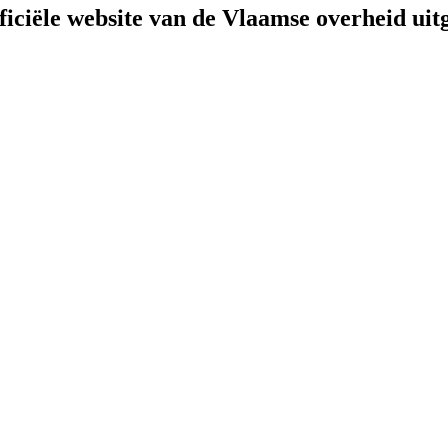
fficiële website van de Vlaamse overheid
uit