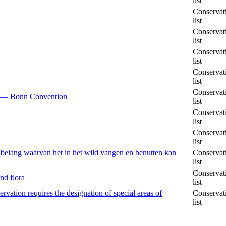
list
Conservat
list
Conservat
list
Conservat
list
Conservat
list
Conservat
ls — Bonn Convention
list
Conservat
list
Conservat
list
 belang waarvan het in het wild vangen en benutten kan
Conservat
list
Conservat
nd flora
list
vation requires the designation of special areas of
Conservat
list