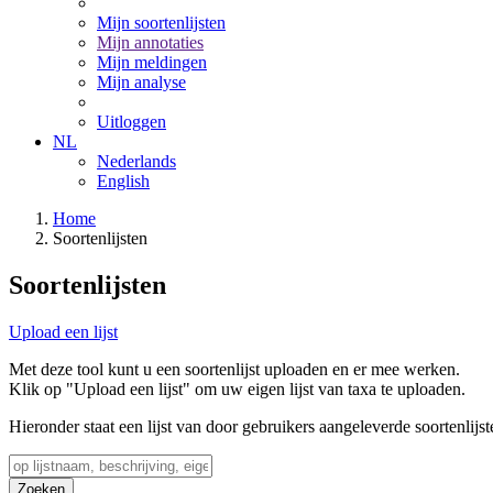
Mijn soortenlijsten
Mijn annotaties
Mijn meldingen
Mijn analyse
Uitloggen
NL
Nederlands
English
Home
Soortenlijsten
Soortenlijsten
Upload een lijst
Met deze tool kunt u een soortenlijst uploaden en er mee werken.
Klik op "Upload een lijst" om uw eigen lijst van taxa te uploaden.
Hieronder staat een lijst van door gebruikers aangeleverde soortenlijst
Zoeken