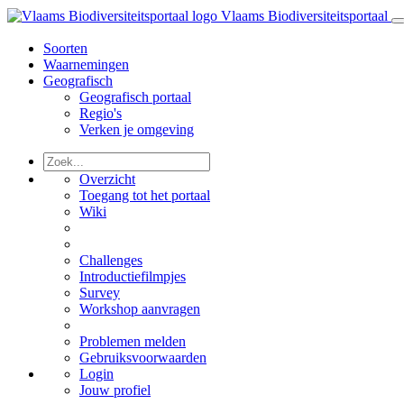
Vlaams Biodiversiteitsportaal
Soorten
Waarnemingen
Geografisch
Geografisch portaal
Regio's
Verken je omgeving
Overzicht
Toegang tot het portaal
Wiki
Challenges
Introductiefilmpjes
Survey
Workshop aanvragen
Problemen melden
Gebruiksvoorwaarden
Login
Jouw profiel