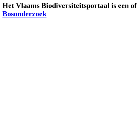
Het Vlaams Biodiversiteitsportaal is een o
Bosonderzoek