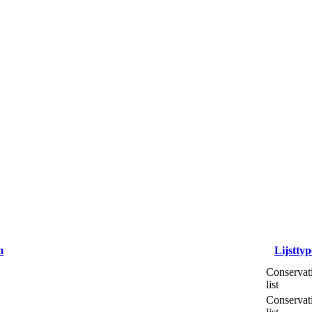
m
Lijsttyp
Conservat
list
Conservat