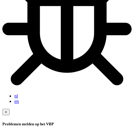
nl
en
×
Problemen melden op het VBP