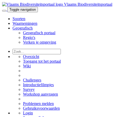
Vlaams Biodiversiteitsportaal
Toggle navigation
Soorten
Waarnemingen
Geografisch
Geografisch portaal
Regio's
Verken je omgeving
Overzicht
Toegang tot het portaal
Wiki
Challenges
Introductiefilmpjes
Survey
Workshop aanvragen
Problemen melden
Gebruiksvoorwaarden
Login