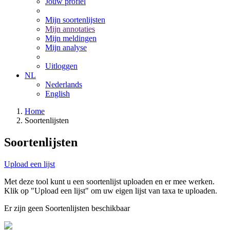
Jouw profiel
Mijn soortenlijsten
Mijn annotaties
Mijn meldingen
Mijn analyse
Uitloggen
NL
Nederlands
English
Home
Soortenlijsten
Soortenlijsten
Upload een lijst
Met deze tool kunt u een soortenlijst uploaden en er mee werken.
Klik op "Upload een lijst" om uw eigen lijst van taxa te uploaden.
Er zijn geen Soortenlijsten beschikbaar