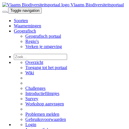
Vlaams Biodiversiteitsportaal
Toggle navigation
Soorten
Waarnemingen
Geografisch
Geografisch portaal
Regio's
Verken je omgeving
Overzicht
Toegang tot het portaal
Wiki
Challenges
Introductiefilmpjes
Survey
Workshop aanvragen
Problemen melden
Gebruiksvoorwaarden
Login