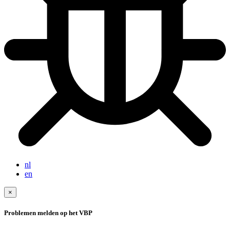
nl
en
×
Problemen melden op het VBP