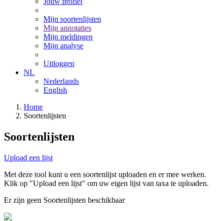
Jouw profiel
Mijn soortenlijsten
Mijn annotaties
Mijn meldingen
Mijn analyse
Uitloggen
NL
Nederlands
English
Home
Soortenlijsten
Soortenlijsten
Upload een lijst
Met deze tool kunt u een soortenlijst uploaden en er mee werken.
Klik op "Upload een lijst" om uw eigen lijst van taxa te uploaden.
Er zijn geen Soortenlijsten beschikbaar