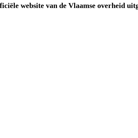
fficiële website van de Vlaamse overheid
uit