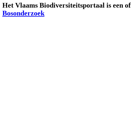
Het Vlaams Biodiversiteitsportaal is een o
Bosonderzoek