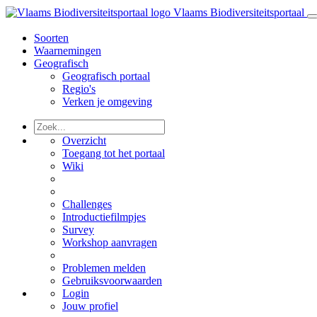
Vlaams Biodiversiteitsportaal
Soorten
Waarnemingen
Geografisch
Geografisch portaal
Regio's
Verken je omgeving
Overzicht
Toegang tot het portaal
Wiki
Challenges
Introductiefilmpjes
Survey
Workshop aanvragen
Problemen melden
Gebruiksvoorwaarden
Login
Jouw profiel