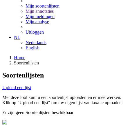
Mijn soortenlijsten
Mijn annotaties
Mijn meldingen
Mijn analyse
Uitloggen
NL
Nederlands
English
Home
Soortenlijsten
Soortenlijsten
Upload een lijst
Met deze tool kunt u een soortenlijst uploaden en er mee werken.
Klik op "Upload een lijst" om uw eigen lijst van taxa te uploaden.
Er zijn geen Soortenlijsten beschikbaar