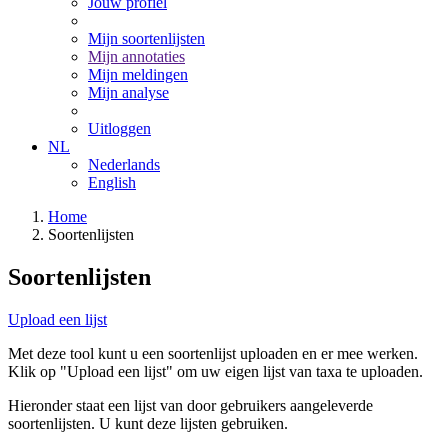
Jouw profiel
Mijn soortenlijsten
Mijn annotaties
Mijn meldingen
Mijn analyse
Uitloggen
NL
Nederlands
English
Home
Soortenlijsten
Soortenlijsten
Upload een lijst
Met deze tool kunt u een soortenlijst uploaden en er mee werken.
Klik op "Upload een lijst" om uw eigen lijst van taxa te uploaden.
Hieronder staat een lijst van door gebruikers aangeleverde
soortenlijsten. U kunt deze lijsten gebruiken.