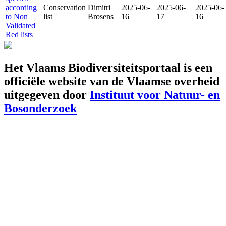
according
Conservation
Dimitri
2025-06-
2025-06-
2025-06-
to Non
list
Brosens
16
17
16
Validated
Red lists
Het Vlaams Biodiversiteitsportaal is een
officiële website van de Vlaamse overheid
uitgegeven door
Instituut voor Natuur- en
Bosonderzoek