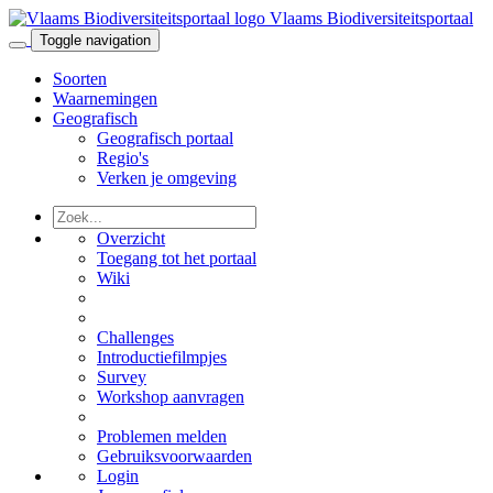
Vlaams Biodiversiteitsportaal
Toggle navigation
Soorten
Waarnemingen
Geografisch
Geografisch portaal
Regio's
Verken je omgeving
Overzicht
Toegang tot het portaal
Wiki
Challenges
Introductiefilmpjes
Survey
Workshop aanvragen
Problemen melden
Gebruiksvoorwaarden
Login