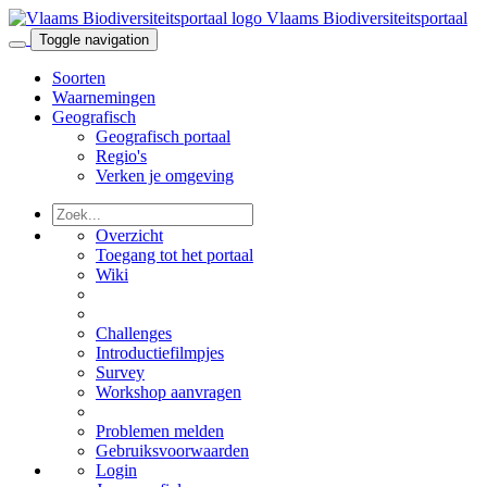
Vlaams Biodiversiteitsportaal
Toggle navigation
Soorten
Waarnemingen
Geografisch
Geografisch portaal
Regio's
Verken je omgeving
Overzicht
Toegang tot het portaal
Wiki
Challenges
Introductiefilmpjes
Survey
Workshop aanvragen
Problemen melden
Gebruiksvoorwaarden
Login