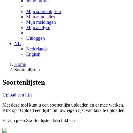
Jouw profiel
Mijn soortenlijsten
Mijn annotaties
Mijn meldingen
Mijn analyse
Uitloggen
NL
Nederlands
English
Home
Soortenlijsten
Soortenlijsten
Upload een lijst
Met deze tool kunt u een soortenlijst uploaden en er mee werken.
Klik op "Upload een lijst" om uw eigen lijst van taxa te uploaden.
Er zijn geen Soortenlijsten beschikbaar