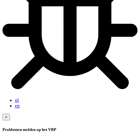
nl
en
×
Problemen melden op het VBP