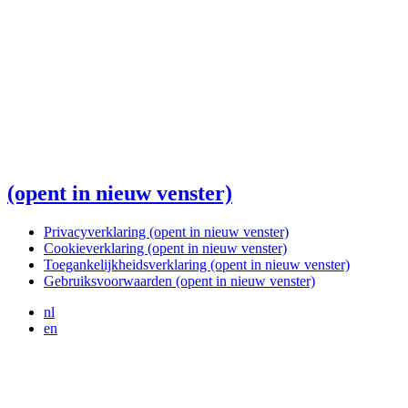
(opent in nieuw venster)
Privacyverklaring
(opent in nieuw venster)
Cookieverklaring
(opent in nieuw venster)
Toegankelijkheidsverklaring
(opent in nieuw venster)
Gebruiksvoorwaarden
(opent in nieuw venster)
nl
en