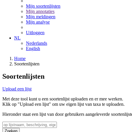
Mijn soortenlijsten
Mijn annotaties
Mijn meldingen
Mijn analyse
Uitloggen
NL
Nederlands
English
Home
Soortenlijsten
Soortenlijsten
Upload een lijst
Met deze tool kunt u een soortenlijst uploaden en er mee werken.
Klik op "Upload een lijst" om uw eigen lijst van taxa te uploaden.
Hieronder staat een lijst van door gebruikers aangeleverde soortenlijst
Zoeken