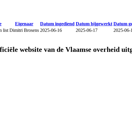
e
Eigenaar
Datum ingediend
Datum bijgewerkt
Datum g
 list
Dimitri Brosens
2025-06-16
2025-06-17
2025-06-
fficiële website van de Vlaamse overheid
uit