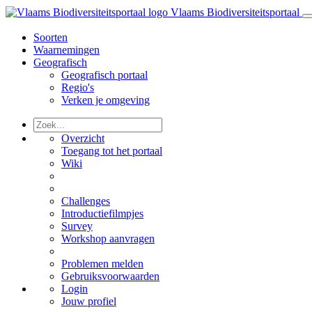
Vlaams Biodiversiteitsportaal
Soorten
Waarnemingen
Geografisch
Geografisch portaal
Regio's
Verken je omgeving
Overzicht
Toegang tot het portaal
Wiki
Challenges
Introductiefilmpjes
Survey
Workshop aanvragen
Problemen melden
Gebruiksvoorwaarden
Login
Jouw profiel