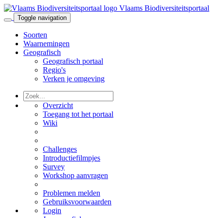
Vlaams Biodiversiteitsportaal
Toggle navigation
Soorten
Waarnemingen
Geografisch
Geografisch portaal
Regio's
Verken je omgeving
Overzicht
Toegang tot het portaal
Wiki
Challenges
Introductiefilmpjes
Survey
Workshop aanvragen
Problemen melden
Gebruiksvoorwaarden
Login