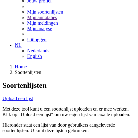
Jouw profiel
Mijn soortenlijsten
Mijn annotaties
Mijn meldingen
Mijn analyse
Uitloggen
NL
Nederlands
English
Home
Soortenlijsten
Soortenlijsten
Upload een lijst
Met deze tool kunt u een soortenlijst uploaden en er mee werken.
Klik op "Upload een lijst" om uw eigen lijst van taxa te uploaden.
Hieronder staat een lijst van door gebruikers aangeleverde
soortenlijsten. U kunt deze lijsten gebruiken.