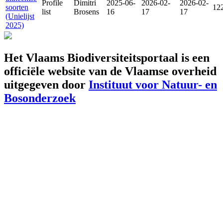
Profile
Dimitri
2025-06-
2026-02-
2026-02-
soorten
12
list
Brosens
16
17
17
(Unielijst
2025)
Het Vlaams Biodiversiteitsportaal is een
officiële website van de Vlaamse overheid
uitgegeven door
Instituut voor Natuur- en
Bosonderzoek