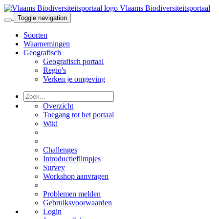
Vlaams Biodiversiteitsportaal
Toggle navigation
Soorten
Waarnemingen
Geografisch
Geografisch portaal
Regio's
Verken je omgeving
Overzicht
Toegang tot het portaal
Wiki
Challenges
Introductiefilmpjes
Survey
Workshop aanvragen
Problemen melden
Gebruiksvoorwaarden
Login