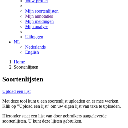
Jouw profiel
Mijn soortenlijsten
Mijn annotaties
Mijn meldingen
Mijn analyse
Uitloggen
NL
Nederlands
English
Home
Soortenlijsten
Soortenlijsten
Upload een lijst
Met deze tool kunt u een soortenlijst uploaden en er mee werken.
Klik op "Upload een lijst" om uw eigen lijst van taxa te uploaden.
Hieronder staat een lijst van door gebruikers aangeleverde
soortenlijsten. U kunt deze lijsten gebruiken.