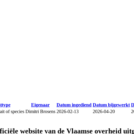
sttype
Eigenaar
Datum ingediend
Datum bijgewerkt
D
it of species
Dimitri Brosens
2026-02-13
2026-04-20
2
fficiële website van de Vlaamse overheid
uit