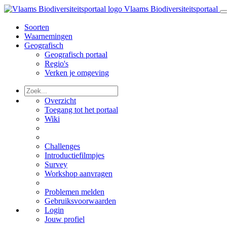
Vlaams Biodiversiteitsportaal
Soorten
Waarnemingen
Geografisch
Geografisch portaal
Regio's
Verken je omgeving
Overzicht
Toegang tot het portaal
Wiki
Challenges
Introductiefilmpjes
Survey
Workshop aanvragen
Problemen melden
Gebruiksvoorwaarden
Login
Jouw profiel