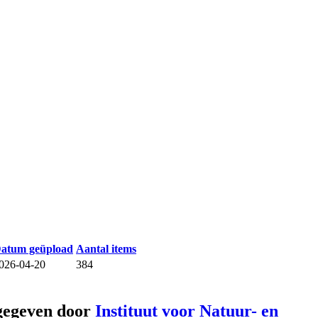
atum geüpload
Aantal items
026-04-20
384
gegeven door
Instituut voor Natuur- en