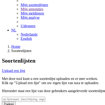
Mijn soortenlijsten
Mijn annotaties
Mijn meldingen
Mijn analyse
Uitloggen
NL
Nederlands
English
Home
Soortenlijsten
Soortenlijsten
Upload een lijst
Met deze tool kunt u een soortenlijst uploaden en er mee werken.
Klik op "Upload een lijst" om uw eigen lijst van taxa te uploaden.
Hieronder staat een lijst van door gebruikers aangeleverde soortenlijst
Zoeken