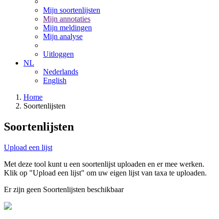
Mijn soortenlijsten
Mijn annotaties
Mijn meldingen
Mijn analyse
Uitloggen
NL
Nederlands
English
Home
Soortenlijsten
Soortenlijsten
Upload een lijst
Met deze tool kunt u een soortenlijst uploaden en er mee werken.
Klik op "Upload een lijst" om uw eigen lijst van taxa te uploaden.
Er zijn geen Soortenlijsten beschikbaar