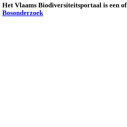
Het Vlaams Biodiversiteitsportaal is een o
Bosonderzoek