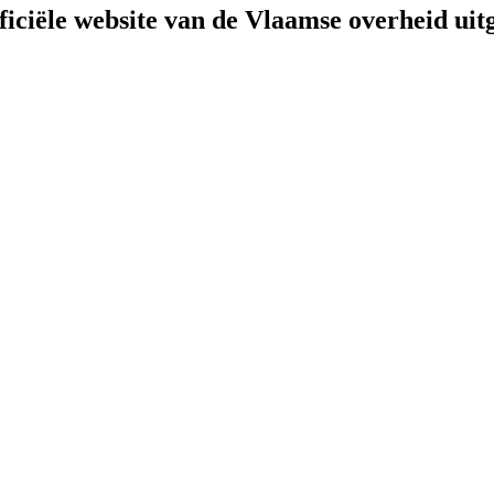
fficiële website van de Vlaamse overheid
uit