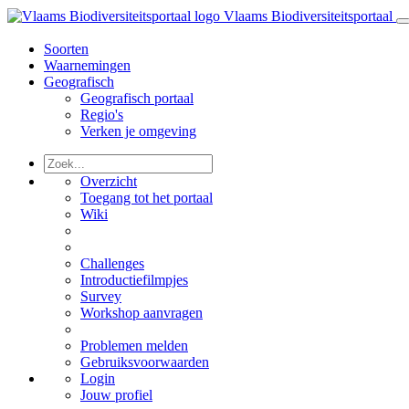
Vlaams Biodiversiteitsportaal
Soorten
Waarnemingen
Geografisch
Geografisch portaal
Regio's
Verken je omgeving
Overzicht
Toegang tot het portaal
Wiki
Challenges
Introductiefilmpjes
Survey
Workshop aanvragen
Problemen melden
Gebruiksvoorwaarden
Login
Jouw profiel