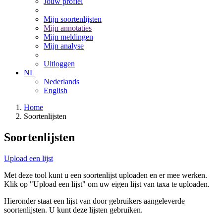
Jouw profiel
Mijn soortenlijsten
Mijn annotaties
Mijn meldingen
Mijn analyse
Uitloggen
NL
Nederlands
English
Home
Soortenlijsten
Soortenlijsten
Upload een lijst
Met deze tool kunt u een soortenlijst uploaden en er mee werken.
Klik op "Upload een lijst" om uw eigen lijst van taxa te uploaden.
Hieronder staat een lijst van door gebruikers aangeleverde
soortenlijsten. U kunt deze lijsten gebruiken.