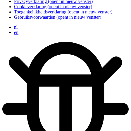
Privacyverklaring
(opent in nieuw venster)
Cookieverklaring
(opent in nieuw venster)
Toegankelijkheidsverklaring
(opent in nieuw venster)
Gebruiksvoorwaarden
(opent in nieuw venster)
nl
en