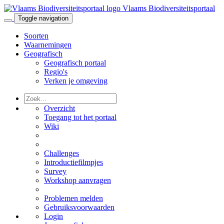
Vlaams Biodiversiteitsportaal
Toggle navigation
Soorten
Waarnemingen
Geografisch
Geografisch portaal
Regio's
Verken je omgeving
Overzicht
Toegang tot het portaal
Wiki
Challenges
Introductiefilmpjes
Survey
Workshop aanvragen
Problemen melden
Gebruiksvoorwaarden
Login