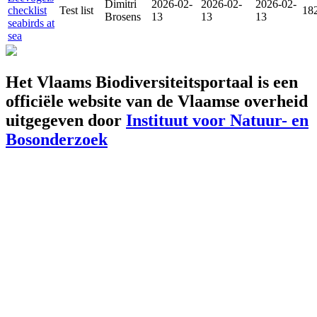
Dimitri
2026-02-
2026-02-
2026-02-
checklist
Test list
18
Brosens
13
13
13
seabirds at
sea
Het Vlaams Biodiversiteitsportaal is een
officiële website van de Vlaamse overheid
uitgegeven door
Instituut voor Natuur- en
Bosonderzoek