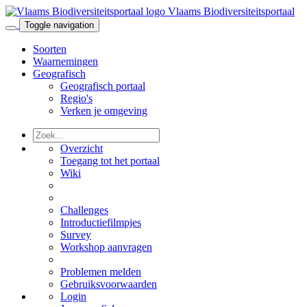
Vlaams Biodiversiteitsportaal
Toggle navigation
Soorten
Waarnemingen
Geografisch
Geografisch portaal
Regio's
Verken je omgeving
Overzicht
Toegang tot het portaal
Wiki
Challenges
Introductiefilmpjes
Survey
Workshop aanvragen
Problemen melden
Gebruiksvoorwaarden
Login