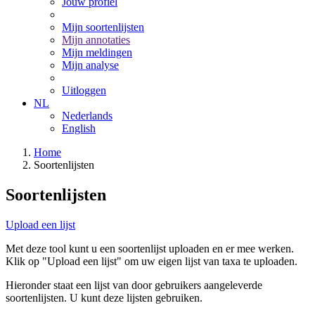
Jouw profiel
Mijn soortenlijsten
Mijn annotaties
Mijn meldingen
Mijn analyse
Uitloggen
NL
Nederlands
English
Home
Soortenlijsten
Soortenlijsten
Upload een lijst
Met deze tool kunt u een soortenlijst uploaden en er mee werken.
Klik op "Upload een lijst" om uw eigen lijst van taxa te uploaden.
Hieronder staat een lijst van door gebruikers aangeleverde
soortenlijsten. U kunt deze lijsten gebruiken.