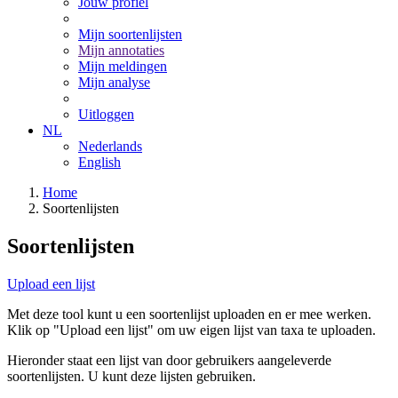
Jouw profiel
Mijn soortenlijsten
Mijn annotaties
Mijn meldingen
Mijn analyse
Uitloggen
NL
Nederlands
English
Home
Soortenlijsten
Soortenlijsten
Upload een lijst
Met deze tool kunt u een soortenlijst uploaden en er mee werken.
Klik op "Upload een lijst" om uw eigen lijst van taxa te uploaden.
Hieronder staat een lijst van door gebruikers aangeleverde
soortenlijsten. U kunt deze lijsten gebruiken.