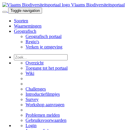
Vlaams Biodiversiteitsportaal
Toggle navigation
Soorten
Waarnemingen
Geografisch
Geografisch portaal
Regio's
Verken je omgeving
Overzicht
Toegang tot het portaal
Wiki
Challenges
Introductiefilmpjes
Survey
Workshop aanvragen
Problemen melden
Gebruiksvoorwaarden
Login