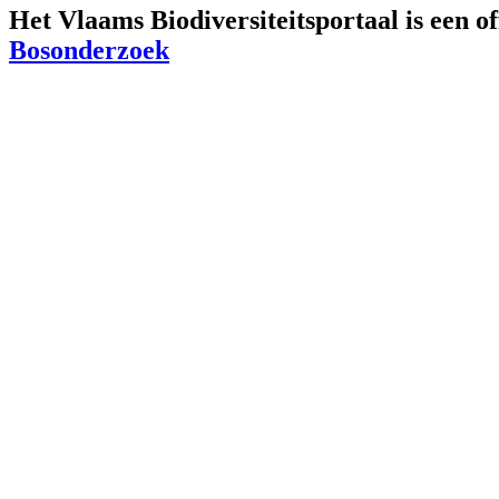
Het Vlaams Biodiversiteitsportaal is een o
Bosonderzoek