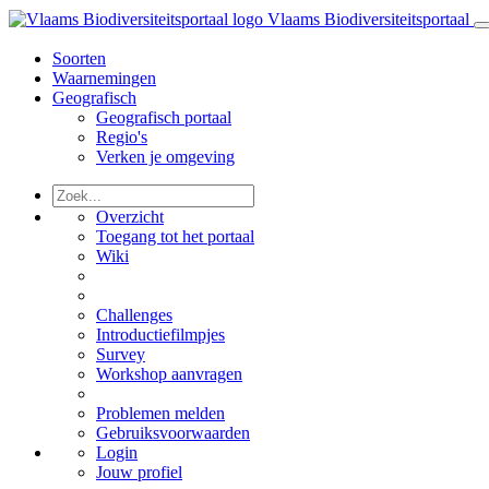
Vlaams Biodiversiteitsportaal
Soorten
Waarnemingen
Geografisch
Geografisch portaal
Regio's
Verken je omgeving
Overzicht
Toegang tot het portaal
Wiki
Challenges
Introductiefilmpjes
Survey
Workshop aanvragen
Problemen melden
Gebruiksvoorwaarden
Login
Jouw profiel