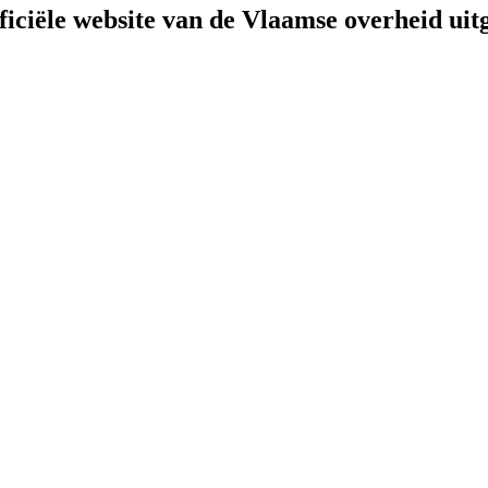
fficiële website van de Vlaamse overheid
uit