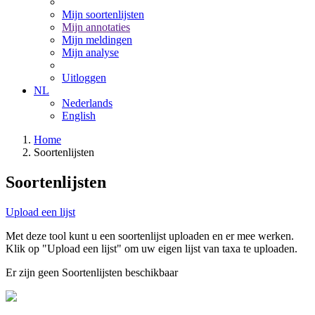
Mijn soortenlijsten
Mijn annotaties
Mijn meldingen
Mijn analyse
Uitloggen
NL
Nederlands
English
Home
Soortenlijsten
Soortenlijsten
Upload een lijst
Met deze tool kunt u een soortenlijst uploaden en er mee werken.
Klik op "Upload een lijst" om uw eigen lijst van taxa te uploaden.
Er zijn geen Soortenlijsten beschikbaar