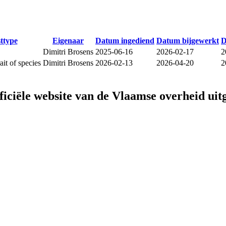
sttype
Eigenaar
Datum ingediend
Datum bijgewerkt
D
Dimitri Brosens
2025-06-16
2026-02-17
2
it of species
Dimitri Brosens
2026-02-13
2026-04-20
2
fficiële website van de Vlaamse overheid
uit