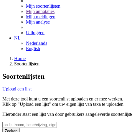
Mijn soortenlijsten
Mijn annotaties
Mijn meldingen
Mijn analyse
Uitloggen
NL
Nederlands
English
Home
Soortenlijsten
Soortenlijsten
Upload een lijst
Met deze tool kunt u een soortenlijst uploaden en er mee werken.
Klik op "Upload een lijst" om uw eigen lijst van taxa te uploaden.
Hieronder staat een lijst van door gebruikers aangeleverde soortenlijst
Zoeken