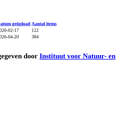
atum geüpload
Aantal items
026-02-17
122
026-04-20
384
gegeven door
Instituut voor Natuur- en