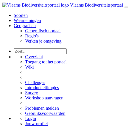
Vlaams Biodiversiteitsportaal
Soorten
Waarnemingen
Geografisch
Geografisch portaal
Regio's
Verken je omgeving
Overzicht
Toegang tot het portaal
Wiki
Challenges
Introductiefilmpjes
Survey
Workshop aanvragen
Problemen melden
Gebruiksvoorwaarden
Login
Jouw profiel