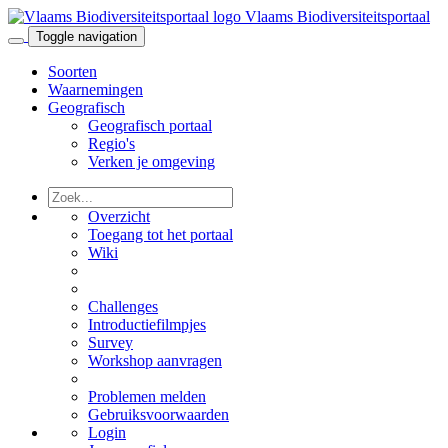
Vlaams Biodiversiteitsportaal
Toggle navigation
Soorten
Waarnemingen
Geografisch
Geografisch portaal
Regio's
Verken je omgeving
Overzicht
Toegang tot het portaal
Wiki
Challenges
Introductiefilmpjes
Survey
Workshop aanvragen
Problemen melden
Gebruiksvoorwaarden
Login