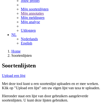
Jouw profiel
Mijn soortenlijsten
Mijn annotaties
Mijn meldingen
Mijn analyse
Uitloggen
NL
Nederlands
English
Home
Soortenlijsten
Soortenlijsten
Upload een lijst
Met deze tool kunt u een soortenlijst uploaden en er mee werken.
Klik op "Upload een lijst" om uw eigen lijst van taxa te uploaden.
Hieronder staat een lijst van door gebruikers aangeleverde
soortenlijsten. U kunt deze lijsten gebruiken.