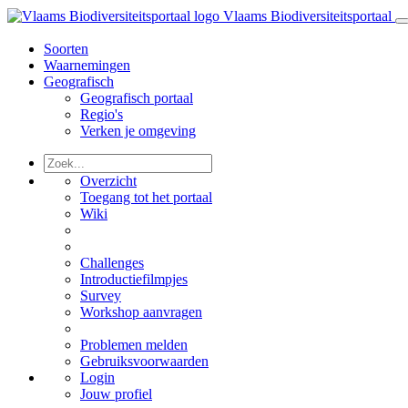
Vlaams Biodiversiteitsportaal
Soorten
Waarnemingen
Geografisch
Geografisch portaal
Regio's
Verken je omgeving
Overzicht
Toegang tot het portaal
Wiki
Challenges
Introductiefilmpjes
Survey
Workshop aanvragen
Problemen melden
Gebruiksvoorwaarden
Login
Jouw profiel