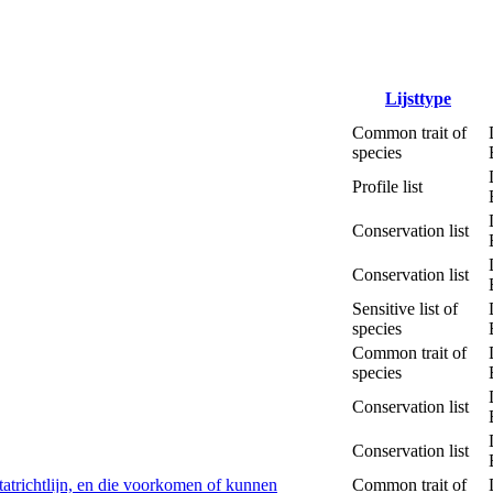
Lijsttype
Common trait of
species
Profile list
Conservation list
Conservation list
Sensitive list of
species
Common trait of
species
Conservation list
Conservation list
tatrichtlijn, en die voorkomen of kunnen
Common trait of