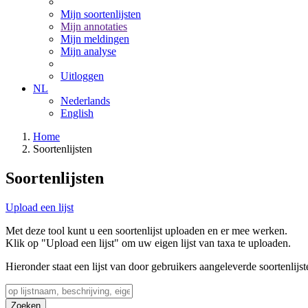
Mijn soortenlijsten
Mijn annotaties
Mijn meldingen
Mijn analyse
Uitloggen
NL
Nederlands
English
Home
Soortenlijsten
Soortenlijsten
Upload een lijst
Met deze tool kunt u een soortenlijst uploaden en er mee werken.
Klik op "Upload een lijst" om uw eigen lijst van taxa te uploaden.
Hieronder staat een lijst van door gebruikers aangeleverde soortenlijst
Zoeken