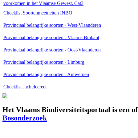
voorkomen in het Vlaamse Gewest. Cat3
Checklist Soortenmeetnetten INBO
Provinciaal belangrijke soorten - West-Vlaanderen
Provinciaal belangrijke soorten - Vlaams-Brabant
Provinciaal belangrijke soorten - Oost-Vlaanderen
Provinciaal belangrijke soorten - Limburg
Provinciaal belangrijke soorten - Antwerpen
Checklist Jachtdecreet
Het Vlaams Biodiversiteitsportaal is een o
Bosonderzoek