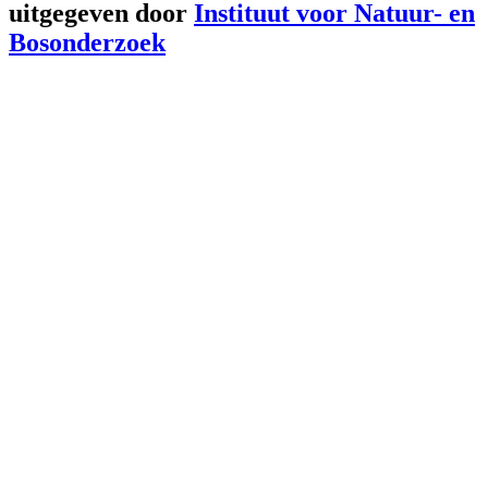
uitgegeven door
Instituut voor Natuur- en
Bosonderzoek