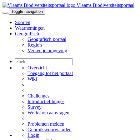
Vlaams Biodiversiteitsportaal
Toggle navigation
Soorten
Waarnemingen
Geografisch
Geografisch portaal
Regio's
Verken je omgeving
Overzicht
Toegang tot het portaal
Wiki
Challenges
Introductiefilmpjes
Survey
Workshop aanvragen
Problemen melden
Gebruiksvoorwaarden
Login