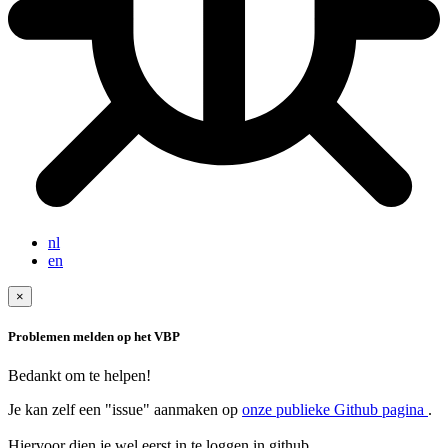
nl
en
×
Problemen melden op het VBP
Bedankt om te helpen!
Je kan zelf een "issue" aanmaken op
onze publieke Github pagina
.
Hiervoor dien je wel eerst in te loggen in github.