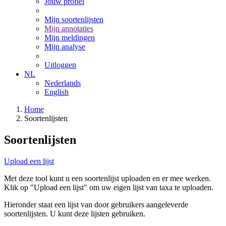
Jouw profiel
Mijn soortenlijsten
Mijn annotaties
Mijn meldingen
Mijn analyse
Uitloggen
NL
Nederlands
English
Home
Soortenlijsten
Soortenlijsten
Upload een lijst
Met deze tool kunt u een soortenlijst uploaden en er mee werken.
Klik op "Upload een lijst" om uw eigen lijst van taxa te uploaden.
Hieronder staat een lijst van door gebruikers aangeleverde
soortenlijsten. U kunt deze lijsten gebruiken.