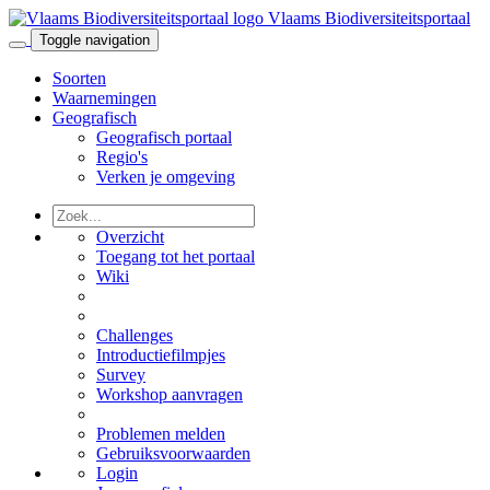
Vlaams Biodiversiteitsportaal
Toggle navigation
Soorten
Waarnemingen
Geografisch
Geografisch portaal
Regio's
Verken je omgeving
Overzicht
Toegang tot het portaal
Wiki
Challenges
Introductiefilmpjes
Survey
Workshop aanvragen
Problemen melden
Gebruiksvoorwaarden
Login