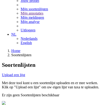
Jouw profiel
Mijn soortenlijsten
Mijn annotaties
Mijn meldingen
Mijn analyse
Uitloggen
NL
Nederlands
English
Home
Soortenlijsten
Soortenlijsten
Upload een lijst
Met deze tool kunt u een soortenlijst uploaden en er mee werken.
Klik op "Upload een lijst" om uw eigen lijst van taxa te uploaden.
Er zijn geen Soortenlijsten beschikbaar