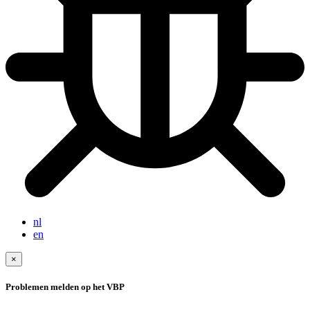
nl
en
×
Problemen melden op het VBP