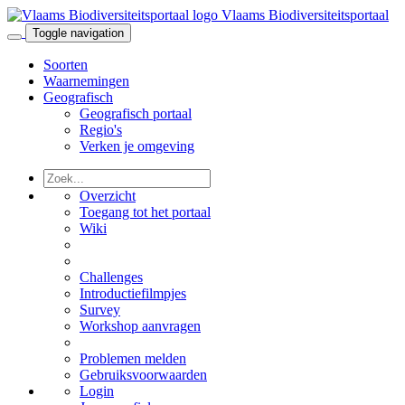
Vlaams Biodiversiteitsportaal
Toggle navigation
Soorten
Waarnemingen
Geografisch
Geografisch portaal
Regio's
Verken je omgeving
Overzicht
Toegang tot het portaal
Wiki
Challenges
Introductiefilmpjes
Survey
Workshop aanvragen
Problemen melden
Gebruiksvoorwaarden
Login