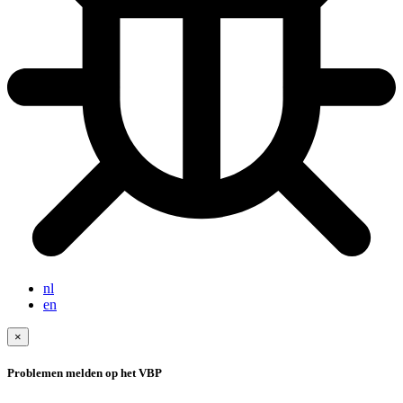
nl
en
×
Problemen melden op het VBP