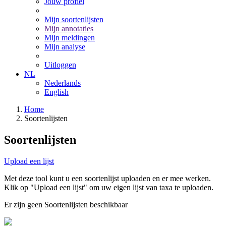
Jouw profiel
Mijn soortenlijsten
Mijn annotaties
Mijn meldingen
Mijn analyse
Uitloggen
NL
Nederlands
English
Home
Soortenlijsten
Soortenlijsten
Upload een lijst
Met deze tool kunt u een soortenlijst uploaden en er mee werken.
Klik op "Upload een lijst" om uw eigen lijst van taxa te uploaden.
Er zijn geen Soortenlijsten beschikbaar