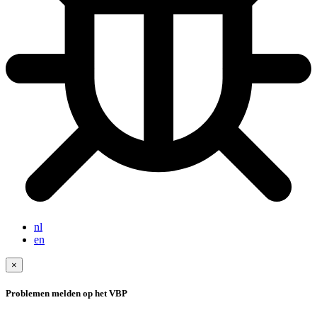
nl
en
×
Problemen melden op het VBP