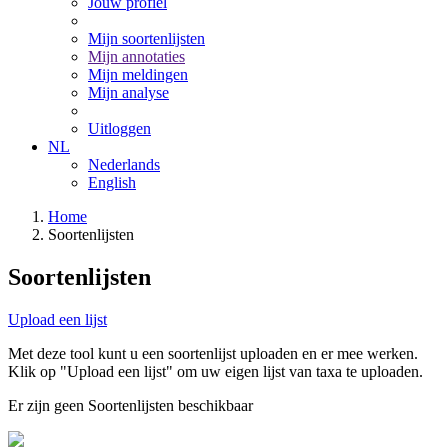
Jouw profiel
Mijn soortenlijsten
Mijn annotaties
Mijn meldingen
Mijn analyse
Uitloggen
NL
Nederlands
English
Home
Soortenlijsten
Soortenlijsten
Upload een lijst
Met deze tool kunt u een soortenlijst uploaden en er mee werken.
Klik op "Upload een lijst" om uw eigen lijst van taxa te uploaden.
Er zijn geen Soortenlijsten beschikbaar