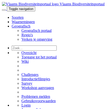
Vlaams Biodiversiteitsportaal
Toggle navigation
Soorten
Waarnemingen
Geografisch
Geografisch portaal
Regio's
Verken je omgeving
Overzicht
Toegang tot het portaal
Wiki
Challenges
Introductiefilmpjes
Survey
Workshop aanvragen
Problemen melden
Gebruiksvoorwaarden
Login