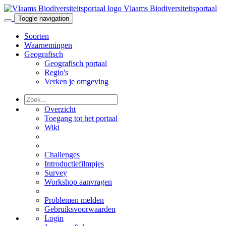
Vlaams Biodiversiteitsportaal
Toggle navigation
Soorten
Waarnemingen
Geografisch
Geografisch portaal
Regio's
Verken je omgeving
Overzicht
Toegang tot het portaal
Wiki
Challenges
Introductiefilmpjes
Survey
Workshop aanvragen
Problemen melden
Gebruiksvoorwaarden
Login