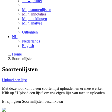
Jouw profiel
Mijn soortenlijsten
Mijn annotaties
Mijn meldingen
Mijn analyse
Uitloggen
NL
Nederlands
English
Home
Soortenlijsten
Soortenlijsten
Upload een lijst
Met deze tool kunt u een soortenlijst uploaden en er mee werken.
Klik op "Upload een lijst" om uw eigen lijst van taxa te uploaden.
Er zijn geen Soortenlijsten beschikbaar