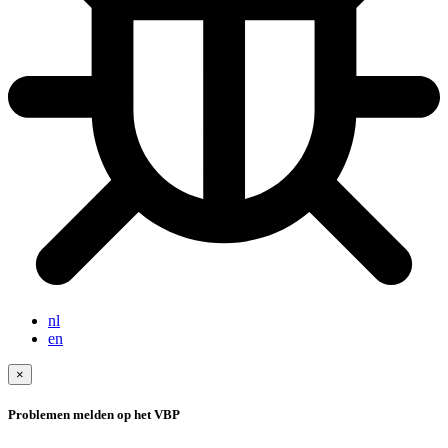
nl
en
×
Problemen melden op het VBP