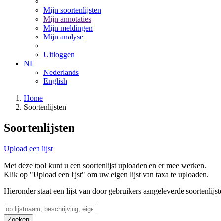
Mijn soortenlijsten
Mijn annotaties
Mijn meldingen
Mijn analyse
Uitloggen
NL
Nederlands
English
Home
Soortenlijsten
Soortenlijsten
Upload een lijst
Met deze tool kunt u een soortenlijst uploaden en er mee werken.
Klik op "Upload een lijst" om uw eigen lijst van taxa te uploaden.
Hieronder staat een lijst van door gebruikers aangeleverde soortenlijst
Zoeken