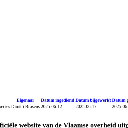
Eigenaar
Datum ingediend
Datum bijgewerkt
Datum 
species
Dimitri Brosens
2025-06-12
2025-06-17
2025-06
fficiële website van de Vlaamse overheid
uit