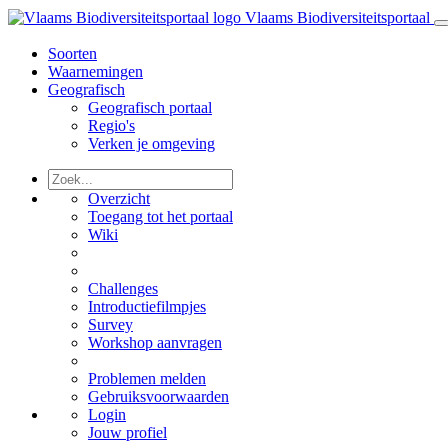
Vlaams Biodiversiteitsportaal
Soorten
Waarnemingen
Geografisch
Geografisch portaal
Regio's
Verken je omgeving
Overzicht
Toegang tot het portaal
Wiki
Challenges
Introductiefilmpjes
Survey
Workshop aanvragen
Problemen melden
Gebruiksvoorwaarden
Login
Jouw profiel