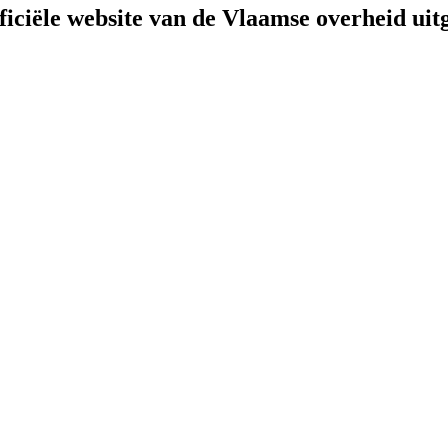
fficiële website van de Vlaamse overheid
uit