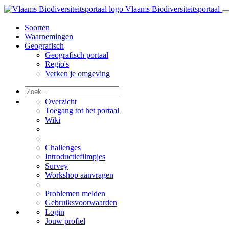
Vlaams Biodiversiteitsportaal
Soorten
Waarnemingen
Geografisch
Geografisch portaal
Regio's
Verken je omgeving
Overzicht
Toegang tot het portaal
Wiki
Challenges
Introductiefilmpjes
Survey
Workshop aanvragen
Problemen melden
Gebruiksvoorwaarden
Login
Jouw profiel