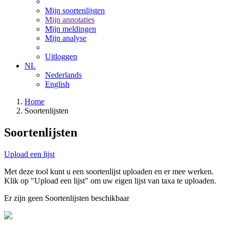
Mijn soortenlijsten
Mijn annotaties
Mijn meldingen
Mijn analyse
Uitloggen
NL
Nederlands
English
Home
Soortenlijsten
Soortenlijsten
Upload een lijst
Met deze tool kunt u een soortenlijst uploaden en er mee werken.
Klik op "Upload een lijst" om uw eigen lijst van taxa te uploaden.
Er zijn geen Soortenlijsten beschikbaar