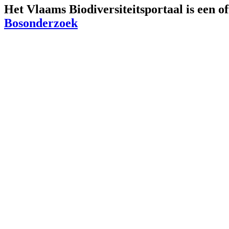
Het Vlaams Biodiversiteitsportaal is een o
Bosonderzoek