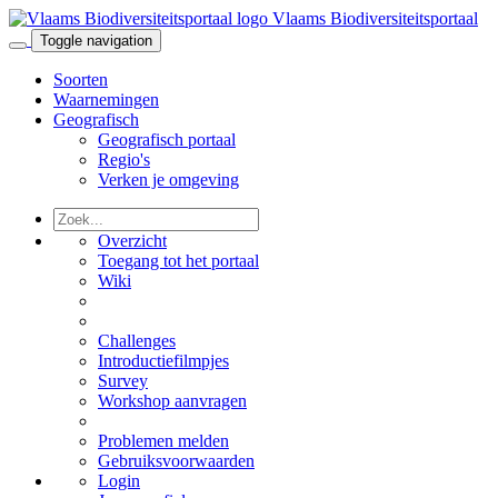
Vlaams Biodiversiteitsportaal
Toggle navigation
Soorten
Waarnemingen
Geografisch
Geografisch portaal
Regio's
Verken je omgeving
Overzicht
Toegang tot het portaal
Wiki
Challenges
Introductiefilmpjes
Survey
Workshop aanvragen
Problemen melden
Gebruiksvoorwaarden
Login