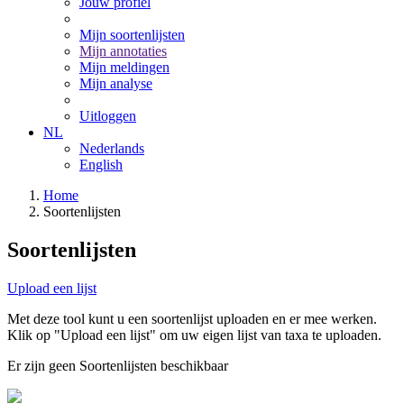
Jouw profiel
Mijn soortenlijsten
Mijn annotaties
Mijn meldingen
Mijn analyse
Uitloggen
NL
Nederlands
English
Home
Soortenlijsten
Soortenlijsten
Upload een lijst
Met deze tool kunt u een soortenlijst uploaden en er mee werken.
Klik op "Upload een lijst" om uw eigen lijst van taxa te uploaden.
Er zijn geen Soortenlijsten beschikbaar