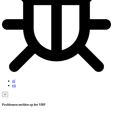
nl
en
×
Problemen melden op het VBP