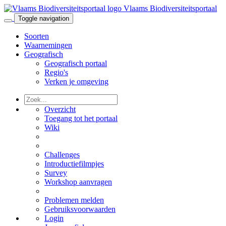
Vlaams Biodiversiteitsportaal
Toggle navigation
Soorten
Waarnemingen
Geografisch
Geografisch portaal
Regio's
Verken je omgeving
Overzicht
Toegang tot het portaal
Wiki
Challenges
Introductiefilmpjes
Survey
Workshop aanvragen
Problemen melden
Gebruiksvoorwaarden
Login