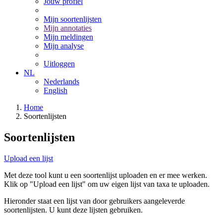
Jouw profiel
Mijn soortenlijsten
Mijn annotaties
Mijn meldingen
Mijn analyse
Uitloggen
NL
Nederlands
English
Home
Soortenlijsten
Soortenlijsten
Upload een lijst
Met deze tool kunt u een soortenlijst uploaden en er mee werken.
Klik op "Upload een lijst" om uw eigen lijst van taxa te uploaden.
Hieronder staat een lijst van door gebruikers aangeleverde
soortenlijsten. U kunt deze lijsten gebruiken.