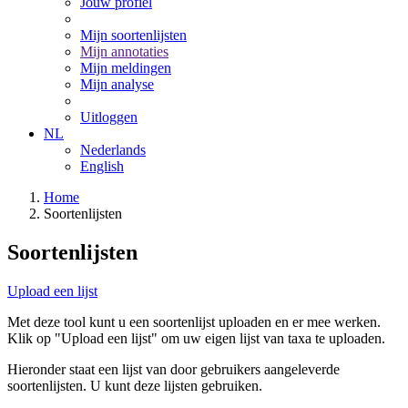
Jouw profiel
Mijn soortenlijsten
Mijn annotaties
Mijn meldingen
Mijn analyse
Uitloggen
NL
Nederlands
English
Home
Soortenlijsten
Soortenlijsten
Upload een lijst
Met deze tool kunt u een soortenlijst uploaden en er mee werken.
Klik op "Upload een lijst" om uw eigen lijst van taxa te uploaden.
Hieronder staat een lijst van door gebruikers aangeleverde
soortenlijsten. U kunt deze lijsten gebruiken.