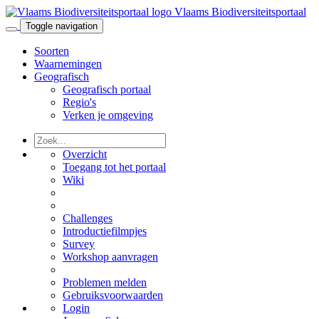
Vlaams Biodiversiteitsportaal
Toggle navigation
Soorten
Waarnemingen
Geografisch
Geografisch portaal
Regio's
Verken je omgeving
Overzicht
Toegang tot het portaal
Wiki
Challenges
Introductiefilmpjes
Survey
Workshop aanvragen
Problemen melden
Gebruiksvoorwaarden
Login