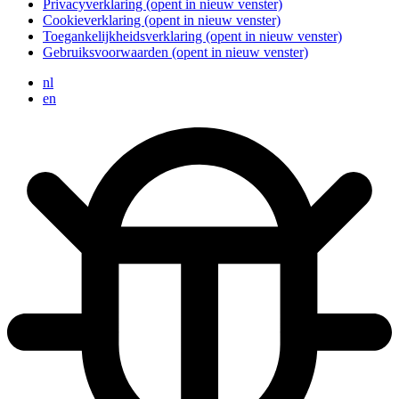
Privacyverklaring
(opent in nieuw venster)
Cookieverklaring
(opent in nieuw venster)
Toegankelijkheidsverklaring
(opent in nieuw venster)
Gebruiksvoorwaarden
(opent in nieuw venster)
nl
en