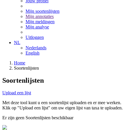
Jouw profiel
Mijn soortenlijsten
Mijn annotaties
Mijn meldingen
Mijn analyse
Uitloggen
NL
Nederlands
English
Home
Soortenlijsten
Soortenlijsten
Upload een lijst
Met deze tool kunt u een soortenlijst uploaden en er mee werken.
Klik op "Upload een lijst" om uw eigen lijst van taxa te uploaden.
Er zijn geen Soortenlijsten beschikbaar