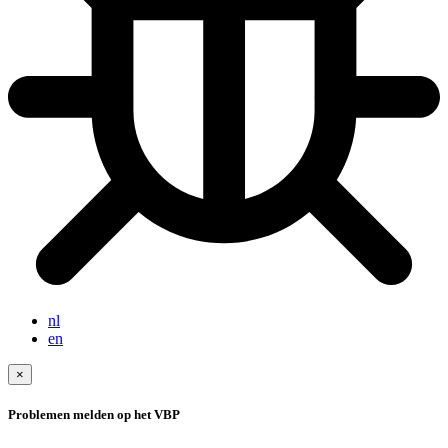
nl
en
×
Problemen melden op het VBP