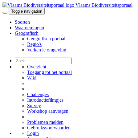
Vlaams Biodiversiteitsportaal
Toggle navigation
Soorten
Waarnemingen
Geografisch
Geografisch portaal
Regio's
Verken je omgeving
Overzicht
Toegang tot het portaal
Wiki
Challenges
Introductiefilmpjes
Survey
Workshop aanvragen
Problemen melden
Gebruiksvoorwaarden
Login