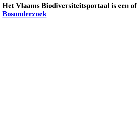
Het Vlaams Biodiversiteitsportaal is een o
Bosonderzoek