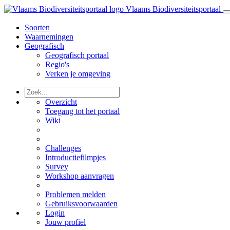
Vlaams Biodiversiteitsportaal
Soorten
Waarnemingen
Geografisch
Geografisch portaal
Regio's
Verken je omgeving
Overzicht
Toegang tot het portaal
Wiki
Challenges
Introductiefilmpjes
Survey
Workshop aanvragen
Problemen melden
Gebruiksvoorwaarden
Login
Jouw profiel