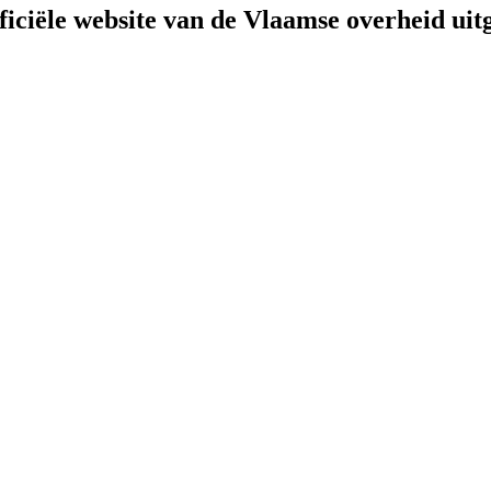
fficiële website van de Vlaamse overheid
uit