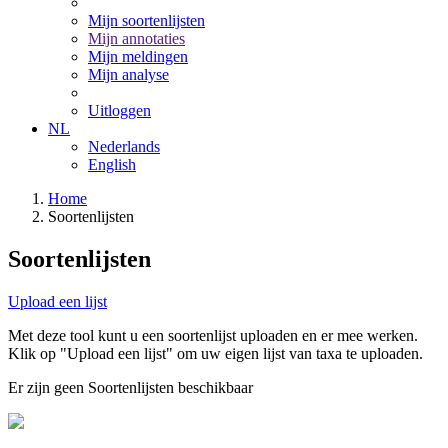
Mijn soortenlijsten
Mijn annotaties
Mijn meldingen
Mijn analyse
Uitloggen
NL
Nederlands
English
Home
Soortenlijsten
Soortenlijsten
Upload een lijst
Met deze tool kunt u een soortenlijst uploaden en er mee werken.
Klik op "Upload een lijst" om uw eigen lijst van taxa te uploaden.
Er zijn geen Soortenlijsten beschikbaar