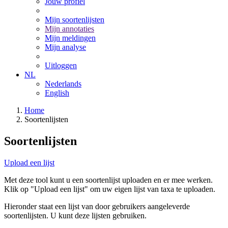
Jouw profiel
Mijn soortenlijsten
Mijn annotaties
Mijn meldingen
Mijn analyse
Uitloggen
NL
Nederlands
English
Home
Soortenlijsten
Soortenlijsten
Upload een lijst
Met deze tool kunt u een soortenlijst uploaden en er mee werken.
Klik op "Upload een lijst" om uw eigen lijst van taxa te uploaden.
Hieronder staat een lijst van door gebruikers aangeleverde
soortenlijsten. U kunt deze lijsten gebruiken.