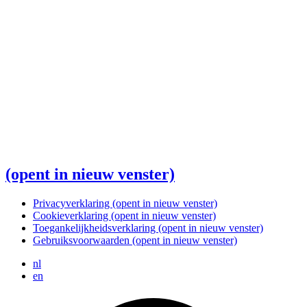
(opent in nieuw venster)
Privacyverklaring
(opent in nieuw venster)
Cookieverklaring
(opent in nieuw venster)
Toegankelijkheidsverklaring
(opent in nieuw venster)
Gebruiksvoorwaarden
(opent in nieuw venster)
nl
en