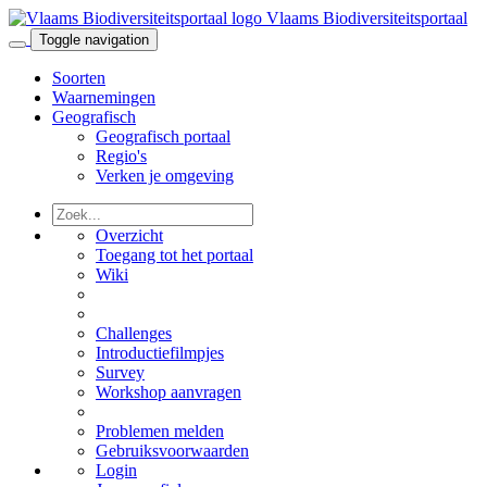
Vlaams Biodiversiteitsportaal
Toggle navigation
Soorten
Waarnemingen
Geografisch
Geografisch portaal
Regio's
Verken je omgeving
Overzicht
Toegang tot het portaal
Wiki
Challenges
Introductiefilmpjes
Survey
Workshop aanvragen
Problemen melden
Gebruiksvoorwaarden
Login