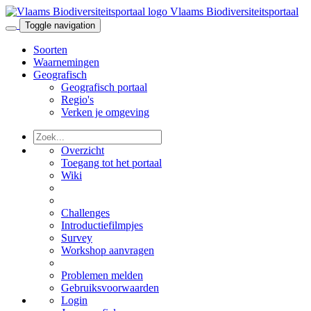
Vlaams Biodiversiteitsportaal
Toggle navigation
Soorten
Waarnemingen
Geografisch
Geografisch portaal
Regio's
Verken je omgeving
Overzicht
Toegang tot het portaal
Wiki
Challenges
Introductiefilmpjes
Survey
Workshop aanvragen
Problemen melden
Gebruiksvoorwaarden
Login