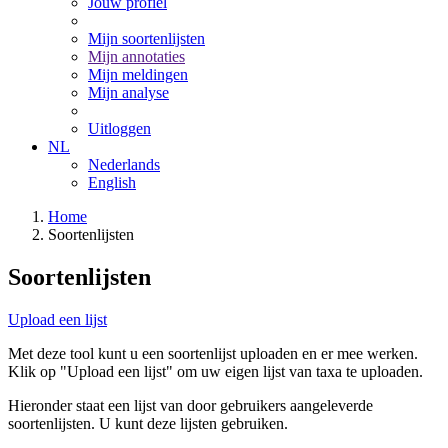
Jouw profiel
Mijn soortenlijsten
Mijn annotaties
Mijn meldingen
Mijn analyse
Uitloggen
NL
Nederlands
English
Home
Soortenlijsten
Soortenlijsten
Upload een lijst
Met deze tool kunt u een soortenlijst uploaden en er mee werken.
Klik op "Upload een lijst" om uw eigen lijst van taxa te uploaden.
Hieronder staat een lijst van door gebruikers aangeleverde
soortenlijsten. U kunt deze lijsten gebruiken.