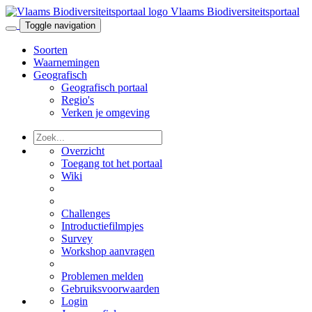
Vlaams Biodiversiteitsportaal
Toggle navigation
Soorten
Waarnemingen
Geografisch
Geografisch portaal
Regio's
Verken je omgeving
Overzicht
Toegang tot het portaal
Wiki
Challenges
Introductiefilmpjes
Survey
Workshop aanvragen
Problemen melden
Gebruiksvoorwaarden
Login