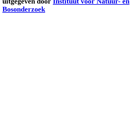
uitgegeven door
Instituut voor Natuur- en
Bosonderzoek