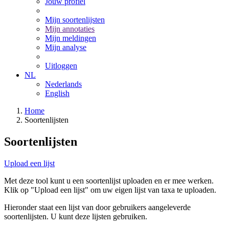
Jouw profiel
Mijn soortenlijsten
Mijn annotaties
Mijn meldingen
Mijn analyse
Uitloggen
NL
Nederlands
English
Home
Soortenlijsten
Soortenlijsten
Upload een lijst
Met deze tool kunt u een soortenlijst uploaden en er mee werken.
Klik op "Upload een lijst" om uw eigen lijst van taxa te uploaden.
Hieronder staat een lijst van door gebruikers aangeleverde
soortenlijsten. U kunt deze lijsten gebruiken.