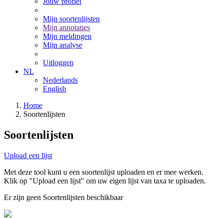
Jouw profiel
Mijn soortenlijsten
Mijn annotaties
Mijn meldingen
Mijn analyse
Uitloggen
NL
Nederlands
English
Home
Soortenlijsten
Soortenlijsten
Upload een lijst
Met deze tool kunt u een soortenlijst uploaden en er mee werken.
Klik op "Upload een lijst" om uw eigen lijst van taxa te uploaden.
Er zijn geen Soortenlijsten beschikbaar