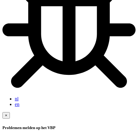
nl
en
×
Problemen melden op het VBP