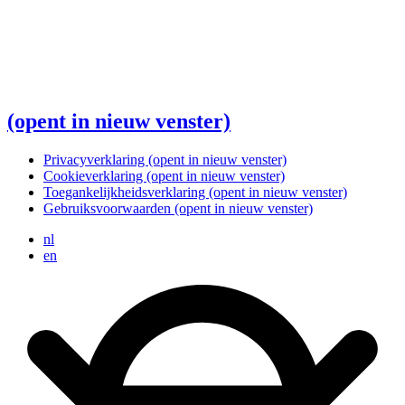
(opent in nieuw venster)
Privacyverklaring
(opent in nieuw venster)
Cookieverklaring
(opent in nieuw venster)
Toegankelijkheidsverklaring
(opent in nieuw venster)
Gebruiksvoorwaarden
(opent in nieuw venster)
nl
en