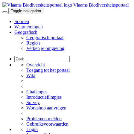
Vlaams Biodiversiteitsportaal
Toggle navigation
Soorten
Waarnemingen
Geografisch
Geografisch portaal
Regio's
Verken je omgeving
Overzicht
Toegang tot het portaal
Wiki
Challenges
Introductiefilmpjes
Survey
Workshop aanvragen
Problemen melden
Gebruiksvoorwaarden
Login